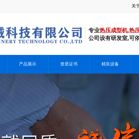
关
专业
热压成型机,热
公司设有研发室,可
产品展示
资质证书
精良设备