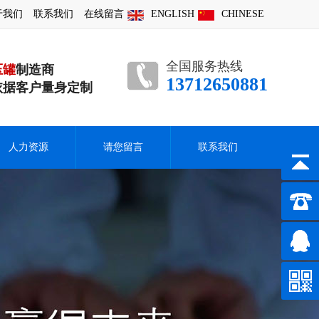
于我们
联系我们
在线留言
ENGLISH
CHINESE
全国服务热线
压罐
制造商
13712650881
依据客户量身定制
人力资源
请您留言
联系我们