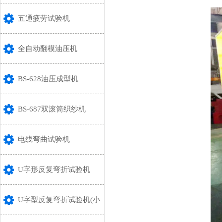
五通疲劳试验机
全自动翻模油压机
BS-628油压成型机
BS-687双滚筒织纱机
电线弯曲试验机
U字形反复弯折试验机
U字型反复弯折试验机(小