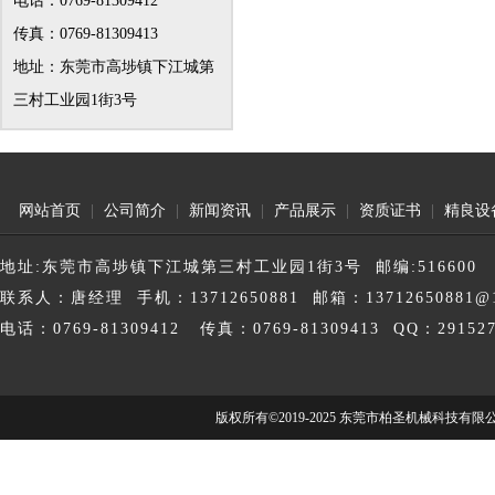
电话：0769-81309412
传真：0769-81309413
地址：东莞市高埗镇下江城第
三村工业园1街3号
网站首页
|
公司简介
|
新闻资讯
|
产品展示
|
资质证书
|
精良设
地址:东莞市高埗镇下江城第三村工业园1街3号 邮编:516600
联系人：唐经理 手机：13712650881 邮箱：13712650881@1
电话：0769-81309412 传真：0769-81309413 QQ：291527
版权所有©2019-2025 东莞市柏圣机械科技有