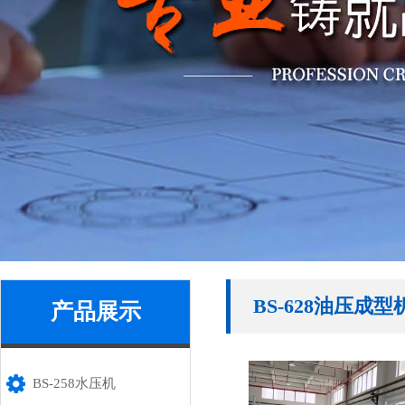
BS-628油压成型
产品展示
BS-258水压机