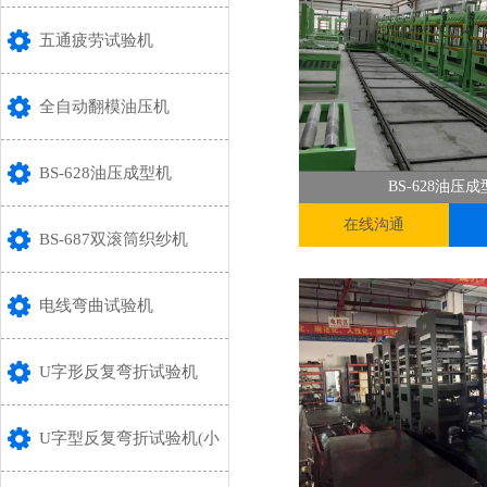
五通疲劳试验机
全自动翻模油压机
BS-628油压成型机
BS-628油压
在线沟通
BS-687双滚筒织纱机
电线弯曲试验机
U字形反复弯折试验机
U字型反复弯折试验机(小