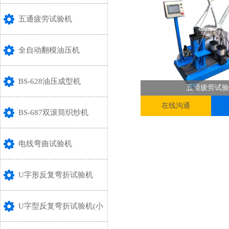
五通疲劳试验机
全自动翻模油压机
BS-628油压成型机
五通疲劳试验
在线沟通
BS-687双滚筒织纱机
电线弯曲试验机
U字形反复弯折试验机
U字型反复弯折试验机(小