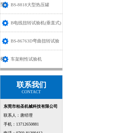
型)
BS-8818大型热压罐
B电线扭转试验机(垂直式)
BS-86763D弯曲扭转试验
机
车架刚性试验机
联系我们
CONTACT
东莞市柏圣机械科技有限公司
联系人：唐经理
手机：13712650881