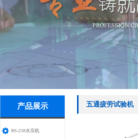
五通疲劳试验机
产品展示
BS-258水压机