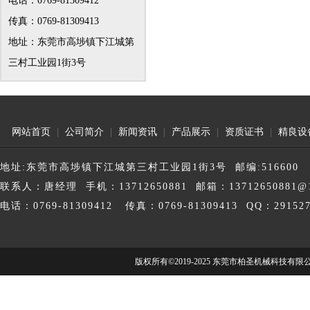
电话：0769-81309412
传真：0769-81309413
地址：东莞市高埗镇下江城第
三村工业园1街3号
网站首页
|
公司简介
|
新闻资讯
|
产品展示
|
资质证书
|
精良设
地址:东莞市高埗镇下江城第三村工业园1街3号 邮编:516600
联系人：唐经理 手机：13712650881 邮箱：13712650881@1
电话：0769-81309412 传真：0769-81309413 QQ：291527
版权所有©2019-2025 东莞市柏圣机械科技有