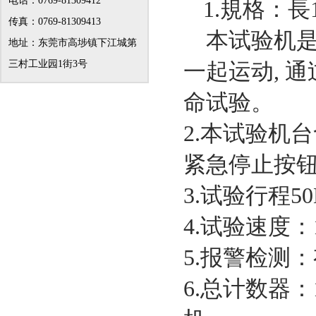
电话：0769-81309412
1.規格：長1
传真：0769-81309413
本试验机是
地址：东莞市高埗镇下江城第
三村工业园1街3号
一起运动, 
命试验。
2.本试验机
紧急停止按
3.试验行程
4.试验速度：
5.报警检测
6.总计数器：