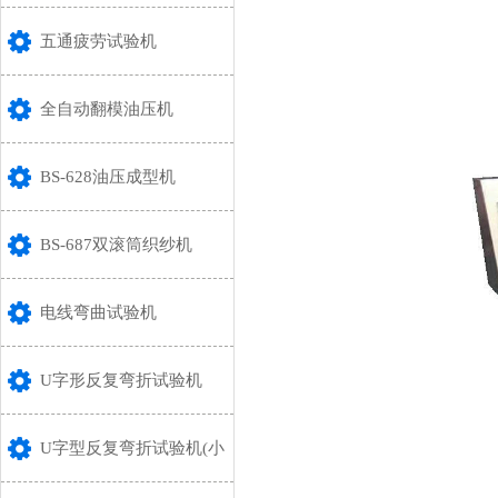
五通疲劳试验机
全自动翻模油压机
BS-628油压成型机
BS-687双滚筒织纱机
电线弯曲试验机
U字形反复弯折试验机
U字型反复弯折试验机(小