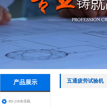
五通疲劳试验机
产品展示
BS-258水压机