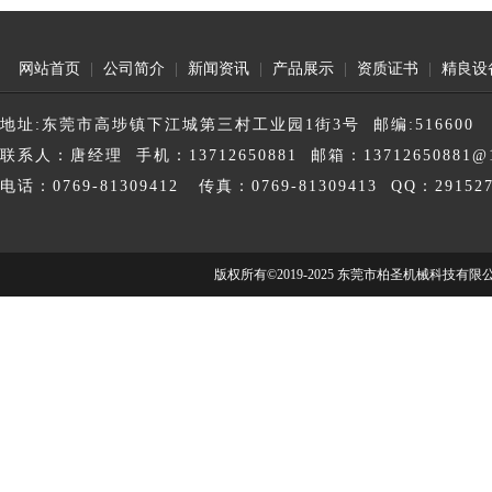
网站首页
|
公司简介
|
新闻资讯
|
产品展示
|
资质证书
|
精良设
地址:东莞市高埗镇下江城第三村工业园1街3号 邮编:516600
联系人：唐经理 手机：13712650881 邮箱：13712650881@1
电话：0769-81309412 传真：0769-81309413 QQ：291527
版权所有©2019-2025 东莞市柏圣机械科技有