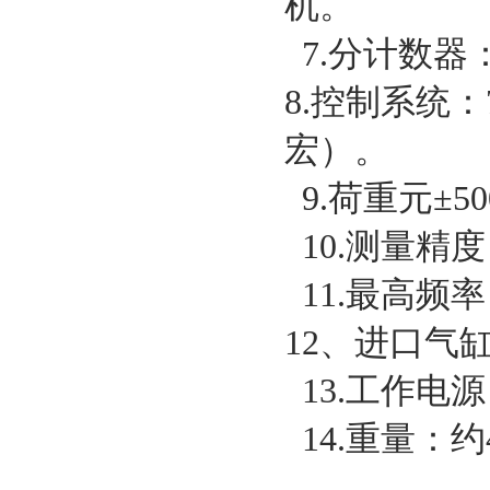
机。
7.分计数器：
8.控制系统
宏）。
9.荷重元±5
10.测量精度：
11.最高频率
12、进口气缸1
13.工作电源：
14.重量：约4