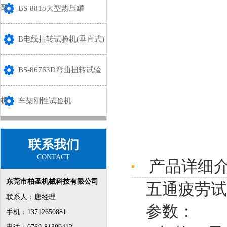
型)
BS-8818大型热压罐
B电线扭转试验机(垂直式)
BS-86763D弯曲扭转试验
机
车架刚性试验机
联系我们
CONTACT
产品详细
东莞市柏圣机械科技有限公司
五通疲劳试
联系人：唐经理
参数：
手机：13712650881