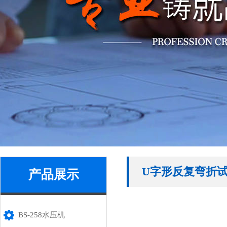
U字形反复弯折
产品展示
BS-258水压机