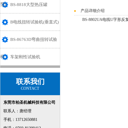
型)
BS-8818大型热压罐
产品详细介绍
BS-8802UA电线U字形
B电线扭转试验机(垂直式)
BS-86763D弯曲扭转试验
机
车架刚性试验机
联系我们
CONTACT
东莞市柏圣机械科技有限公司
联系人：唐经理
手机：13712650881