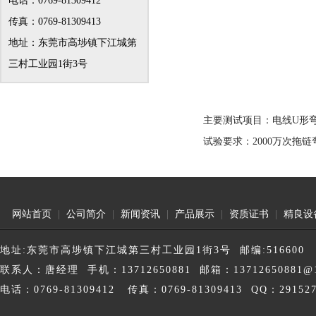
电话：0769-81309412
传真：0769-81309413
地址：东莞市高埗镇下江城第
三村工业园1街3号
主要测试项目：电线U形
试验要求：2000万次
网站首页
|
公司简介
|
新闻资讯
|
产品展示
|
资质证书
|
精良设
地址:东莞市高埗镇下江城第三村工业园1街3号 邮编:516600
联系人：唐经理 手机：13712650881 邮箱：13712650881@1
电话：0769-81309412 传真：0769-81309413 QQ：291527