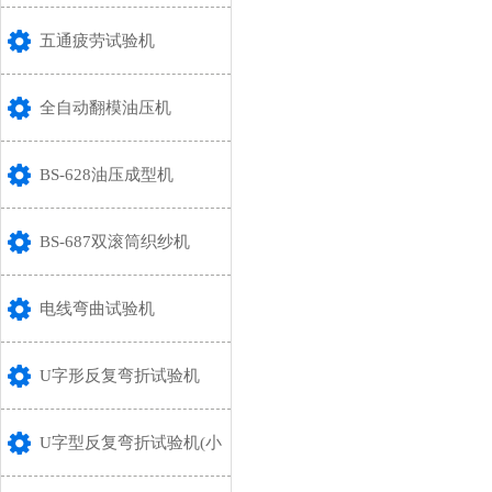
五通疲劳试验机
全自动翻模油压机
BS-628油压成型机
BS-687双滚筒织纱机
电线弯曲试验机
U字形反复弯折试验机
U字型反复弯折试验机(小