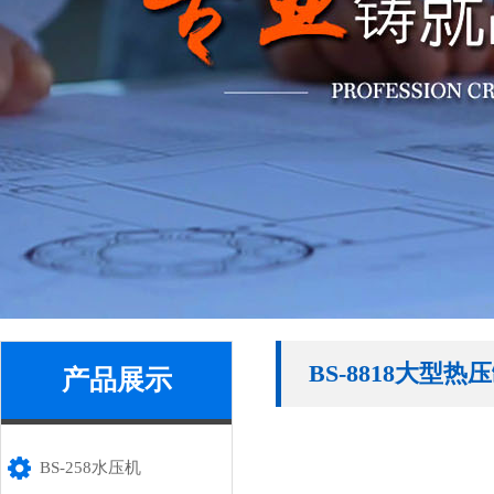
BS-8818大型热
产品展示
BS-258水压机