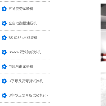
五通疲劳试验机
全自动翻模油压机
BS-628油压成型机
BS-687双滚筒织纱机
电线弯曲试验机
U字形反复弯折试验机
U字型反复弯折试验机(小