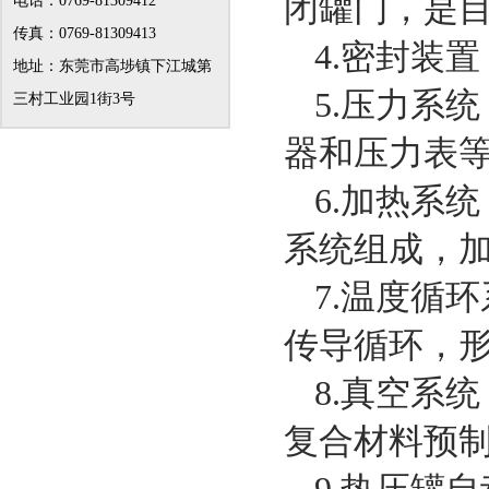
闭罐门，是
电话：0769-81309412
传真：0769-81309413
4.密封装
地址：东莞市高埗镇下江城第
5.压力系
三村工业园1街3号
器和压力表
6.加热系
系统组成，
7.温度循
传导循环，
8.真空系
复合材料预