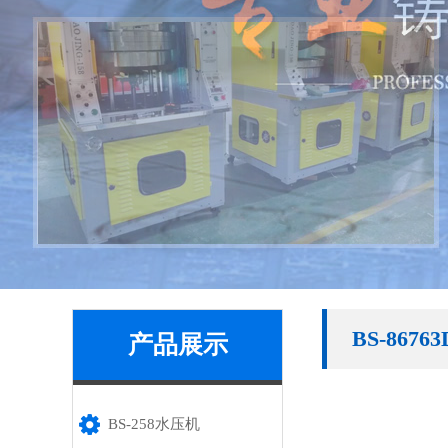
BS-86
产品展示
BS-258水压机