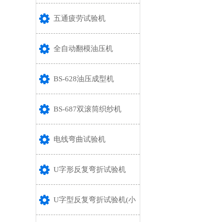
五通疲劳试验机
全自动翻模油压机
BS-628油压成型机
BS-687双滚筒织纱机
电线弯曲试验机
U字形反复弯折试验机
U字型反复弯折试验机(小