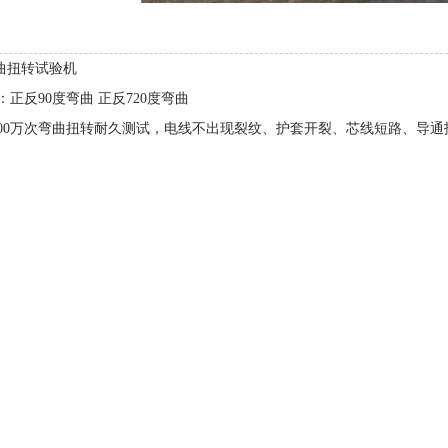
D弯曲扭转试验机
正反90度弯曲 正反720度弯曲
000万次弯曲扭转耐久测试，电线不出现裂纹、护套开裂、芯线短路、导通