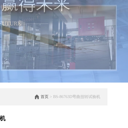
首页
> BS-86763D弯曲扭转试验机
验机