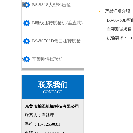
型)
BS-8818大型热压罐
产品详细介绍
BS-86763
B电线扭转试验机(垂直式)
主要测试项目：
试验要求：1
BS-86763D弯曲扭转试验
机
车架刚性试验机
联系我们
CONTACT
东莞市柏圣机械科技有限公司
联系人：唐经理
手机：13712650881