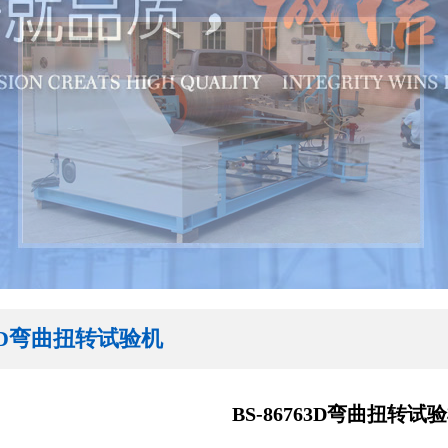
763D弯曲扭转试验机
BS-86763D弯曲扭转试