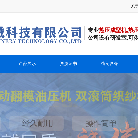
关
专业
热压成型机,热
公司设有研发室,可
产品展示
资质证书
精良设备